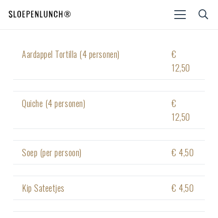
Aardappel Tortilla (4 personen)
€
12,50
Quiche (4 personen)
€
12,50
Soep (per persoon)
€ 4,50
Kip Sateetjes
€ 4,50