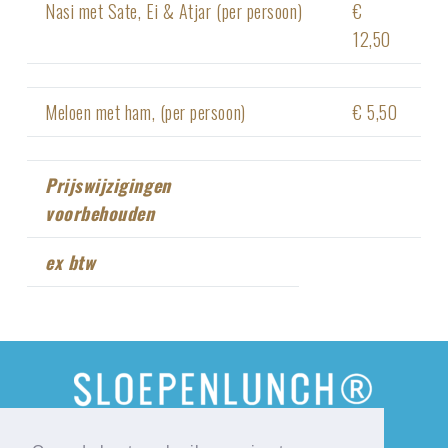
Nasi met Sate, Ei & Atjar (per persoon)
€
12,50
Meloen met ham, (per persoon)
€ 5,50
Prijswijzigingen
voorbehouden
ex btw