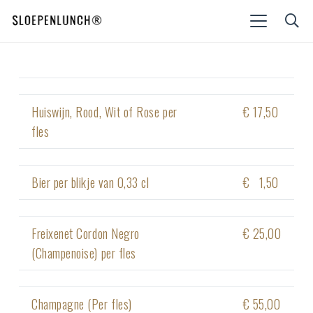
Huiswijn, Rood, Wit of Rose per
€ 17,50
fles
Bier per blikje van 0,33 cl
€ 1,50
Freixenet Cordon Negro
€ 25,00
(Champenoise) per fles
Champagne (Per fles)
€ 55,00