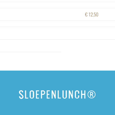
€ 12,50