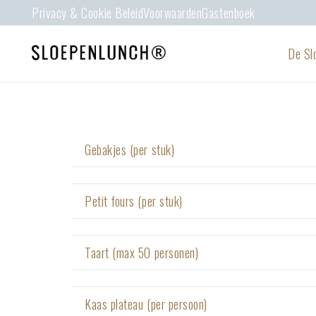
Privacy & Cookie Beleid
Voorwaarden
Gastenboek
De Sl
Gebakjes (per stuk)
Petit fours (per stuk)
Taart (max 50 personen)
Kaas plateau (per persoon)